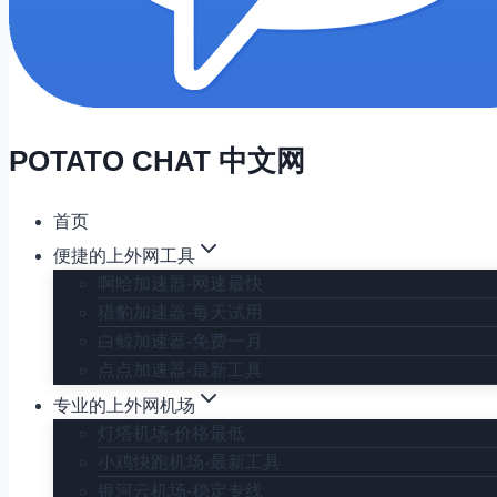
POTATO CHAT 中文网
首页
便捷的上外网工具
啊哈加速器-网速最快
猎豹加速器-每天试用
白鲸加速器-免费一月
点点加速器-最新工具
专业的上外网机场
灯塔机场-价格最低
小鸡快跑机场-最新工具
银河云机场-稳定专线