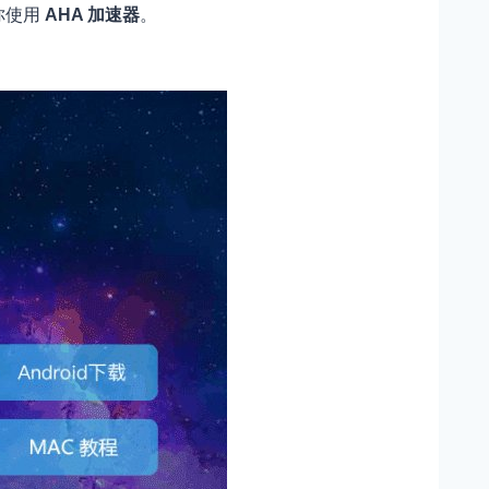
荐你使用
AHA 加速器
。